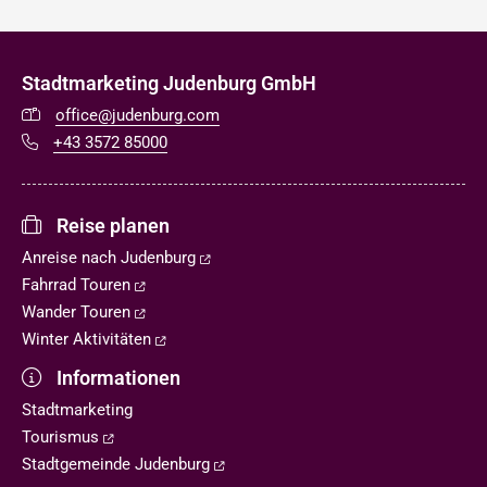
Stadtmarketing Judenburg GmbH
office@judenburg.com
+43 3572 85000
Reise planen
Anreise nach Judenburg
Fahrrad Touren
Wander Touren
Winter Aktivitäten
Informationen
Stadtmarketing
Tourismus
Stadtgemeinde Judenburg