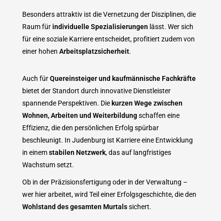
Besonders attraktiv ist die Vernetzung der Disziplinen, die
Raum für
individuelle Spezialisierungen
lässt. Wer sich
für eine soziale Karriere entscheidet, profitiert zudem von
einer hohen
Arbeitsplatzsicherheit
.
Auch für
Quereinsteiger und kaufmännische Fachkräfte
bietet der Standort durch innovative Dienstleister
spannende Perspektiven. Die
kurzen Wege zwischen
Wohnen, Arbeiten und Weiterbildung
schaffen eine
Effizienz, die den persönlichen Erfolg spürbar
beschleunigt. In Judenburg ist Karriere eine Entwicklung
in einem
stabilen Netzwerk
, das auf langfristiges
Wachstum setzt.
Ob in der Präzisionsfertigung oder in der Verwaltung –
wer hier arbeitet, wird Teil einer Erfolgsgeschichte, die den
Wohlstand des gesamten Murtals
sichert.