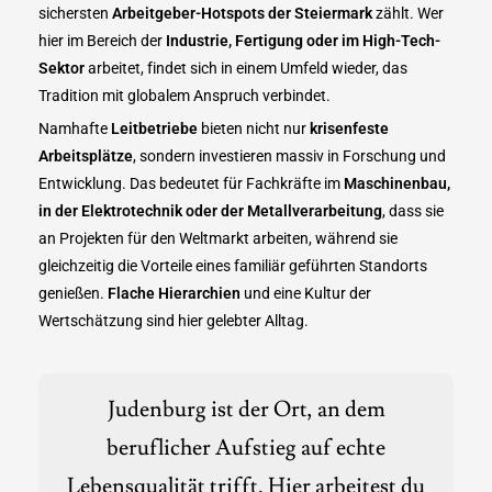
sichersten
Arbeitgeber-Hotspots der Steiermark
zählt. Wer
hier im Bereich der
Industrie, Fertigung oder im High-Tech-
Sektor
arbeitet, findet sich in einem Umfeld wieder, das
Tradition mit globalem Anspruch verbindet.
Namhafte
Leitbetriebe
bieten nicht nur
krisenfeste
Arbeitsplätze
, sondern investieren massiv in Forschung und
Entwicklung. Das bedeutet für Fachkräfte im
Maschinenbau,
in der Elektrotechnik oder der Metallverarbeitung
, dass sie
an Projekten für den Weltmarkt arbeiten, während sie
gleichzeitig die Vorteile eines familiär geführten Standorts
genießen.
Flache Hierarchien
und eine Kultur der
Wertschätzung sind hier gelebter Alltag.
Judenburg ist der Ort, an dem
beruflicher Aufstieg auf echte
Lebensqualität trifft. Hier arbeitest du