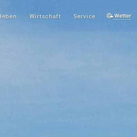
rleben
Wirtschaft
Service
Wetter