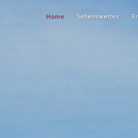
Home
Sehenswertes
E