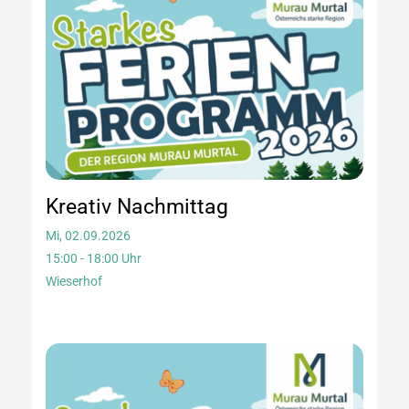
Kreativ Nachmittag
Mi, 02.09.2026
15:00 - 18:00 Uhr
Wieserhof