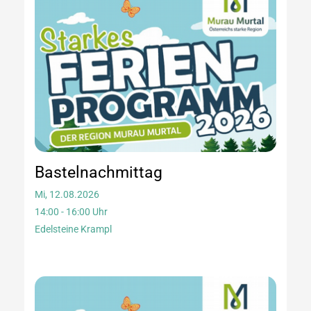
Bastelnachmittag
Mi, 12.08.2026
14:00 - 16:00 Uhr
Edelsteine Krampl