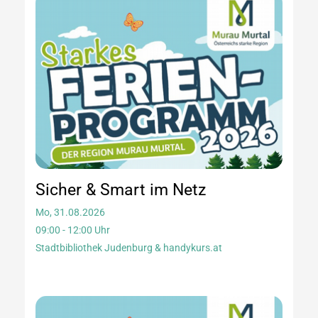
Sicher & Smart im Netz
Mo, 31.08.2026
09:00 - 12:00 Uhr
Stadtbibliothek Judenburg & handykurs.at