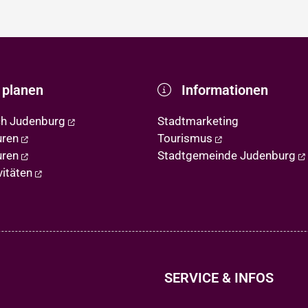
 planen
Informationen
ch Judenburg
Stadtmarketing
uren
Tourismus
uren
Stadtgemeinde Judenburg
vitäten
SERVICE & INFOS