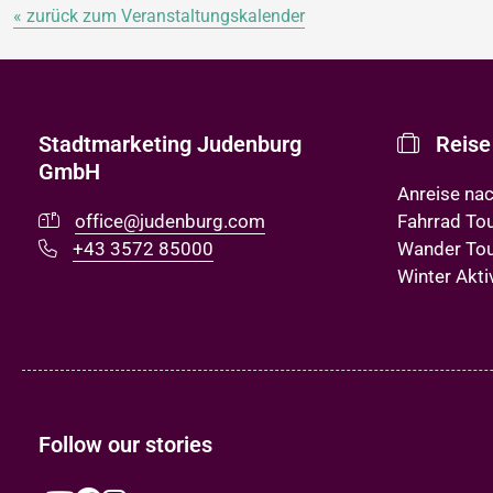
« zurück zum Veranstaltungskalender
Stadtmarketing Judenburg
Reise
GmbH
Anreise na
office@judenburg.com
Fahrrad To
+43 3572 85000
Wander To
Winter Akti
Follow our stories