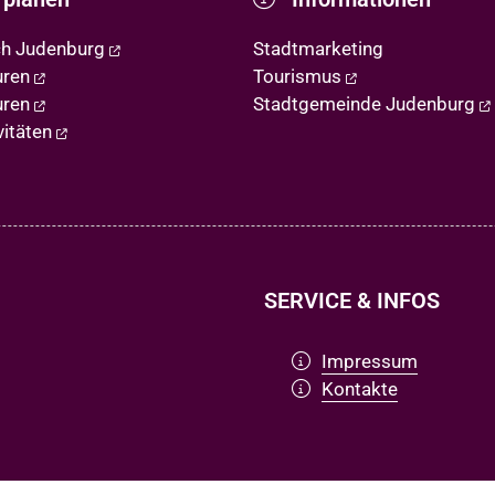
ch Judenburg
Stadtmarketing
uren
Tourismus
uren
Stadtgemeinde Judenburg
vitäten
SERVICE & INFOS
Impressum
Kontakte