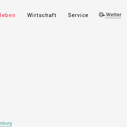
rleben
Wirtschaft
Service
Wetter
enburg