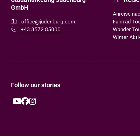
GmbH
Anreise na
office@judenburg.com
Fahrrad To
+43 3572 85000
Wander To
Winter Akti
Follow our stories