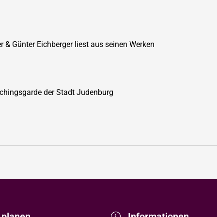
r & Günter Eichberger liest aus seinen Werken
chingsgarde der Stadt Judenburg
 planen
Informationen