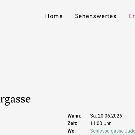
Home
Sehenswertes
E
ergasse
Wann:
Sa, 20.06.2026
Zeit:
11:00 Uhr
Wo:
Schlossergasse Jud