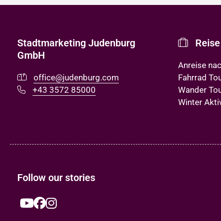
Stadtmarketing Judenburg
Reise
GmbH
Anreise na
office@judenburg.com
Fahrrad To
+43 3572 85000
Wander To
Winter Akti
Follow our stories