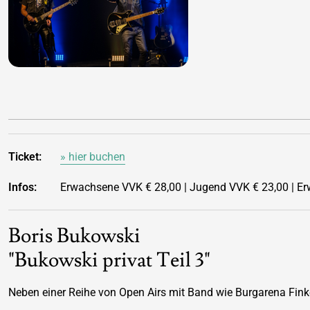
Ticket:
» hier buchen
Infos:
Erwachsene VVK € 28,00 | Jugend VVK € 23,00 | Erw
Boris Bukowski
"Bukowski privat Teil 3"
Neben einer Reihe von Open Airs mit Band wie Burgarena Finke