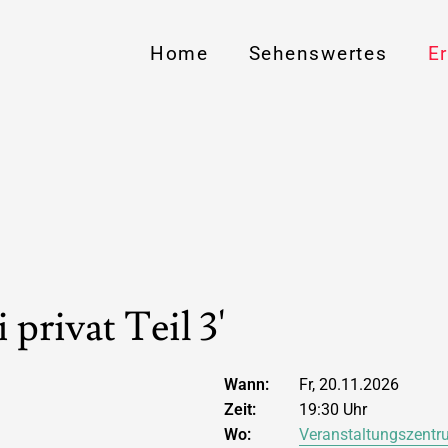
Home
Sehenswertes
E
privat Teil 3'
Wann:
Fr, 20.11.2026
Zeit:
19:30 Uhr
Wo:
Veranstaltungszent