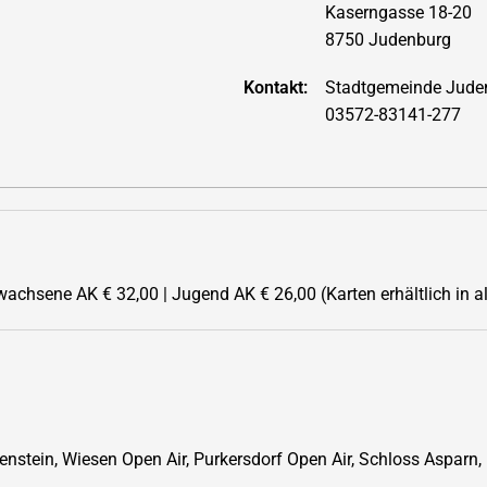
Kaserngasse 18-20
8750 Judenburg
Kontakt:
Stadtgemeinde Jude
03572-83141-277
achsene AK € 32,00 | Jugend AK € 26,00 (Karten erhältlich in a
nstein, Wiesen Open Air, Purkersdorf Open Air, Schloss Asparn,