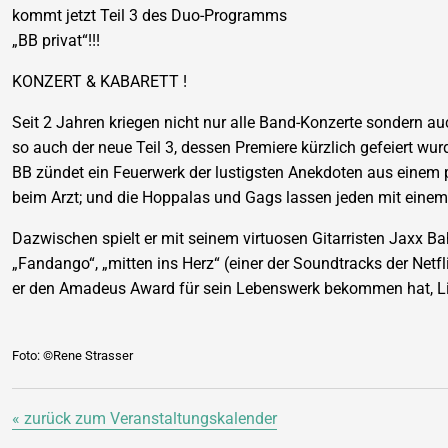
kommt jetzt Teil 3 des Duo-Programms
„BB privat“!!!
KONZERT & KABARETT !
Seit 2 Jahren kriegen nicht nur alle Band-Konzerte sondern 
so auch der neue Teil 3, dessen Premiere kürzlich gefeiert wur
BB zündet ein Feuerwerk der lustigsten Anekdoten aus einem 
beim Arzt; und die Hoppalas und Gags lassen jeden mit eine
Dazwischen spielt er mit seinem virtuosen Gitarristen Jaxx Ba
„Fandango“, „mitten ins Herz“ (einer der Soundtracks der Netf
er den Amadeus Award für sein Lebenswerk bekommen hat, Lie
Foto: ©Rene Strasser
« zurück zum Veranstaltungskalender