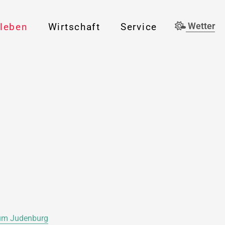
rleben
Wirtschaft
Service
Wetter
rum Judenburg