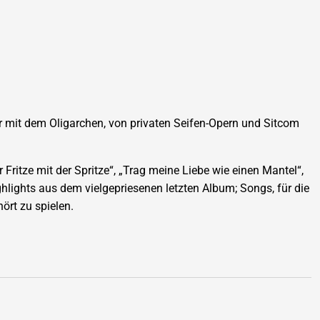
r mit dem Oligarchen, von privaten Seifen-Opern und Sitcom
Fritze mit der Spritze“, „Trag meine Liebe wie einen Mantel“,
ghlights aus dem vielgepriesenen letzten Album; Songs, für die
ört zu spielen.