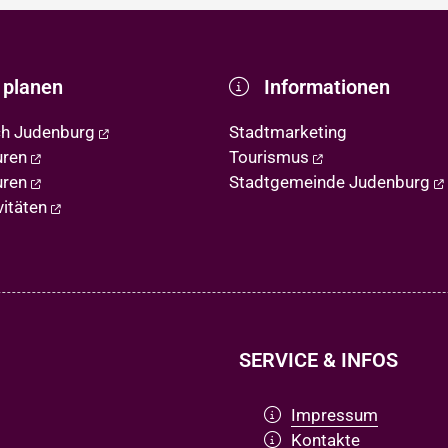
 planen
Informationen
ch Judenburg
Stadtmarketing
uren
Tourismus
uren
Stadtgemeinde Judenburg
vitäten
SERVICE & INFOS
Impressum
Kontakte