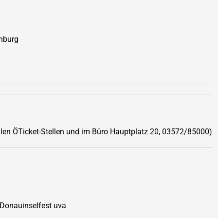
nburg
llen ÖTicket-Stellen und im Büro Hauptplatz 20, 03572/85000)
 Donauinselfest uva