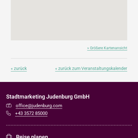
» Größere Kartenansicht
« zurück
« zurück zum Veranstaltungskalender
Stadtmarketing Judenburg GmbH
office@judenburg.com
+43 3572 85000
Reise planen