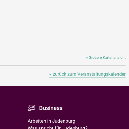
» Größere Kartenansicht
« zurück zum Veranstaltungskalender
Business
Arbeiten in Judenburg
Was spricht für Judenburg?