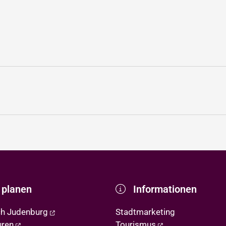
 planen
Informationen
ch Judenburg
Stadtmarketing
uren
Tourismus