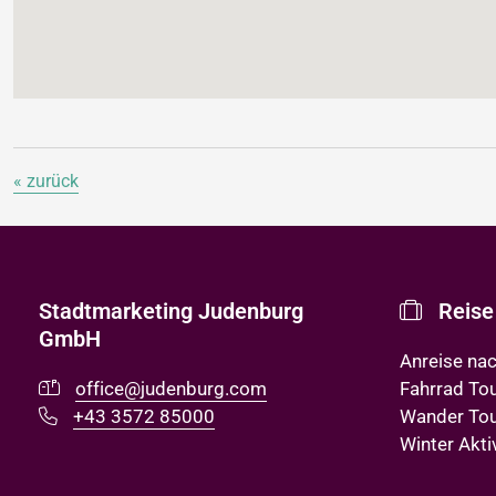
« zurück
Stadtmarketing Judenburg
Reise
GmbH
Anreise na
office@judenburg.com
Fahrrad To
+43 3572 85000
Wander To
Winter Akti