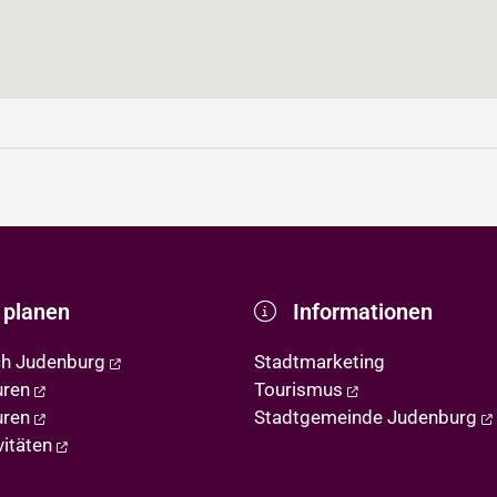
 planen
Informationen
ch Judenburg
Stadtmarketing
uren
Tourismus
uren
Stadtgemeinde Judenburg
vitäten