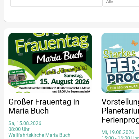
Großer Frauentag in
Vorstellun
Maria Buch
Planetariu
Ferienpr
Sa, 15.08.2026
08:00 Uhr
Mi, 19.08.2026
Wallfahrtskirche Maria Buch
15:00 - 16:00 Uhr