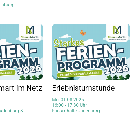
enburg
Smart im Netz
Erlebnisturnstunde
Mo, 31.08.2026
16:00 - 17:30 Uhr
Judenburg &
Friesenhalle Judenburg