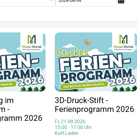
g im
3D-Druck-Stift -
m -
Ferienprogramm 2026
ogramm 2026
Fr, 21.08.2026
15:00 - 17:00 Uhr
KuH Laden