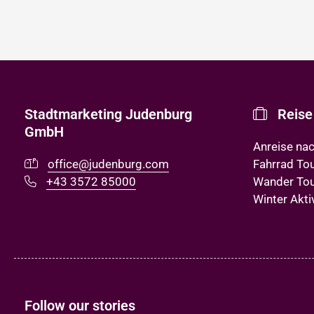
Stadtmarketing Judenburg
Reise
GmbH
Anreise na
office@judenburg.com
Fahrrad To
+43 3572 85000
Wander To
Winter Akti
Follow our stories