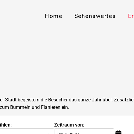
Home
Sehenswertes
E
 der Stadt begeistern die Besucher das ganze Jahr über. Zusätz
 zum Bummeln und Flanieren ein.
hlen:
Zeitraum von: