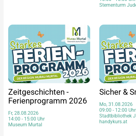
Sternenturm Jud
Zeitgeschichten -
Sicher & 
Ferienprogramm 2026
Mo, 31.08.2026
09:00 - 12:00 Uhr
Fr, 28.08.2026
Stadtbibliothek 
14:00 - 15:00 Uhr
handykurs.at
Museum Murtal