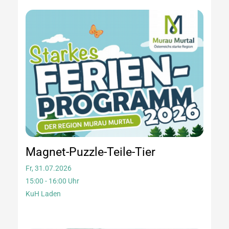
Magnet-Puzzle-Teile-Tier
Fr, 31.07.2026
15:00 - 16:00 Uhr
KuH Laden