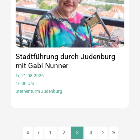
Stadtführung durch Judenburg
mit Gabi Nunner
Fr, 21.08.2026
16:00 Uhr
Sternenturm Judenburg
«
‹
›
»
1
2
3
4