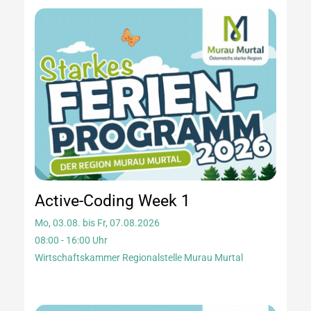
Active-Coding Week 1
Mo, 03.08. bis Fr, 07.08.2026
08:00 - 16:00 Uhr
Wirtschaftskammer Regionalstelle Murau Murtal