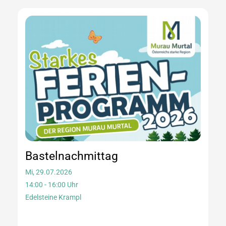
Bastelnachmittag
Mi, 29.07.2026
14:00 - 16:00 Uhr
Edelsteine Krampl